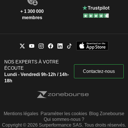
+ 1 300 000
membres
NOS EXPERTS À VOTRE
ÉCOUTE
Contactez-nous
Lundi - Vendredi 9h-12h / 14h-
18h
Mentions légales
Paramétrer les cookies
Blog Zonebourse
Qui sommes-nous ?
Copyright © 2026 Surperformance SAS. Tous droits réservés.