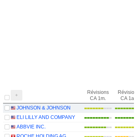
Révisions
Révision
CA 1m.
CA 1an
JOHNSON & JOHNSON
ELI LILLY AND COMPANY
ABBVIE INC.
ROCHE HOLDING AG