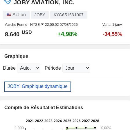
JOBY AVIATION, INC.
Action
JOBY
KYG651631007
Marché Fermé -
NYSE
22:00:02 07/08/2026
Varia. 1 janv.
USD
+4,98%
8,640
-34,55%
Graphique
Durée
Période
JOBY: Graphique dynamique
Compte de Résultat et Estimations