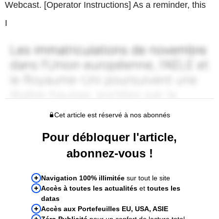
Webcast. [Operator Instructions] As a reminder, this
I
Cet article est réservé à nos abonnés
Pour débloquer l'article,
abonnez-vous !
Navigation 100% illimitée
sur tout le site
Accès à toutes les actualités
et
toutes les
datas
Accès aux Portefeuilles EU, USA, ASIE
Zéro Publicité
pour un confort de lecture total