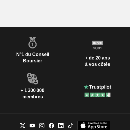
N°1 du Conseil
+ de 20 ans
Boursier
à vos côtés
+ 1 300 000
membres