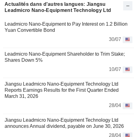
Actualités dans d'autres langues: Jiangsu
Leadmicro Nano-Equipment Technology Ltd
Leadmicro Nano-Equipment to Pay Interest on 1.2 Billion
Yuan Convertible Bond
30/07
Leadmicro Nano-Equipment Shareholder to Trim Stake;
Shares Down 5%
10/07
Jiangsu Leadmicro Nano-Equipment Technology Ltd
Reports Earnings Results for the First Quarter Ended
March 31, 2026
28/04
Jiangsu Leadmicro Nano-Equipment Technology Ltd
announces Annual dividend, payable on June 30, 2026
28/04