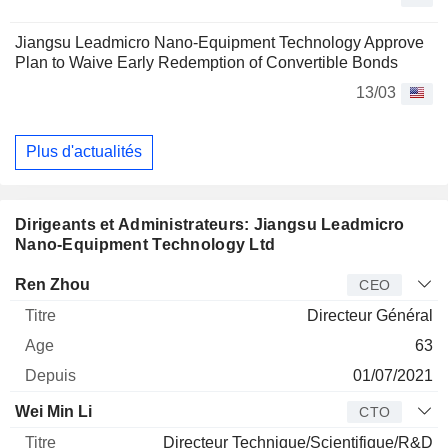
Jiangsu Leadmicro Nano-Equipment Technology Approve
Plan to Waive Early Redemption of Convertible Bonds
13/03
Plus d'actualités
Dirigeants et Administrateurs: Jiangsu Leadmicro
Nano-Equipment Technology Ltd
Dirigeant
Titre
Age
Depuis
Ren Zhou
CEO
Directeur Général
63
01/07/2021
Wei Min Li
CTO
Directeur Technique/Scientifique/R&D