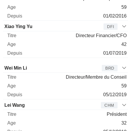
59
01/02/2016
Xiao Ying Yu
DFI
Directeur Financier/CFO
42
01/07/2019
Administrateur
Titre
Age
Depuis
Wei Min Li
BRD
Directeur/Membre du Conseil
59
05/12/2019
Lei Wang
CHM
Président
32