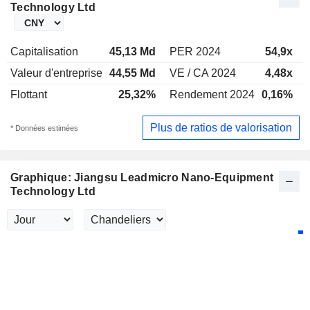
Technology Ltd
Capitalisation
45,13 Md
PER 2024
54,9x
Valeur d'entreprise
44,55 Md
VE / CA 2024
4,48x
Flottant
25,32%
Rendement 2024
0,16%
Plus de ratios de valorisation
* Données estimées
Graphique: Jiangsu Leadmicro Nano-Equipment
Technology Ltd