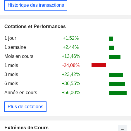
Historique des transactions
Cotations et Performances
1 jour
+1,52%
1 semaine
+2,44%
Mois en cours
+13,46%
1 mois
-24,08%
3 mois
+23,42%
6 mois
+36,55%
Année en cours
+56,00%
Plus de cotations
Extrêmes de Cours