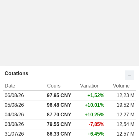
Cotations
Date
Cours
Variation
Volume
06/08/26
97.95 CNY
+1,52%
12,23 M
05/08/26
96.48 CNY
+10,01%
19,52 M
04/08/26
87.70 CNY
+10,25%
12,27 M
03/08/26
79.55 CNY
-7,85%
12,54 M
31/07/26
86.33 CNY
+6,45%
12,57 M