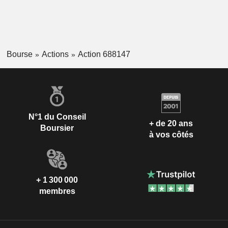
Bourse
Actions
Action 688147
N°1 du Conseil
+ de 20 ans
Boursier
à vos côtés
+ 1 300 000
membres