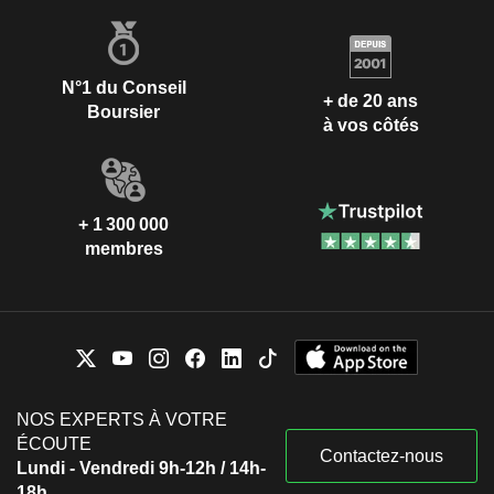
N°1 du Conseil
+ de 20 ans
Boursier
à vos côtés
+ 1 300 000
membres
NOS EXPERTS À VOTRE
ÉCOUTE
Contactez-nous
Lundi - Vendredi 9h-12h / 14h-
18h