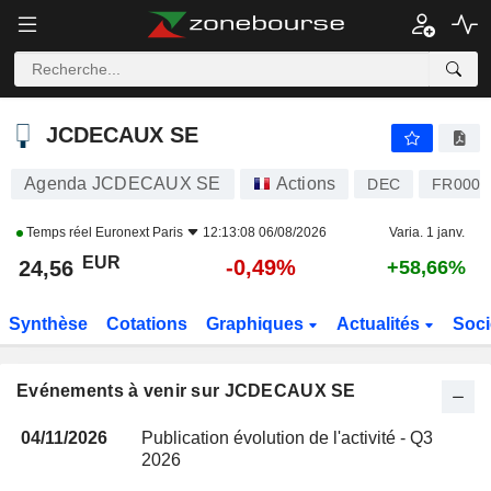
JCDECAUX SE
JCDECAUX SE
Agenda JCDECAUX SE
Actions
DEC
FR0000
Temps réel
Euronext Paris
12:13:08 06/08/2026
Varia. 1 janv.
EUR
-0,49%
24,56
+58,66%
Synthèse
Cotations
Graphiques
Actualités
Soci
Evénements à venir sur JCDECAUX SE
04/11/2026
Publication évolution de l'activité - Q3
2026