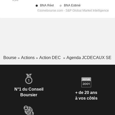
Bourse
Actions
Action DEC
Agenda JCDECAUX SE
N°1 du Conseil
+ de 20 ans
Boursier
à vos côtés