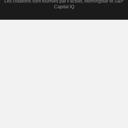
Les cotations sont fournies par Factset, Morningstar et S&P
Capital IQ