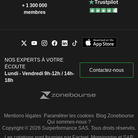
+ 1 300 000
membres
NOS EXPERTS À VOTRE
ÉCOUTE
Contactez-nous
Lundi - Vendredi 9h-12h / 14h-
18h
Mentions légales
Paramétrer les cookies
Blog Zonebourse
Qui sommes-nous ?
Copyright © 2026 Surperformance SAS. Tous droits réservés.
Les cotations sont fournies par Factset, Morningstar et S&P