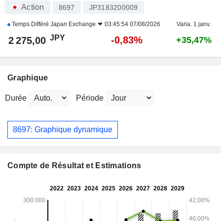
Action
8697
JP3183200009
Temps Différé
Japan Exchange
03:45:54 07/08/2026
Varia. 1 janv.
JPY
-0,83%
2 275,00
+35,47%
Graphique
Durée
Période
8697: Graphique dynamique
Compte de Résultat et Estimations