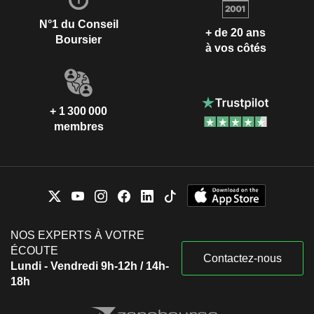
N°1 du Conseil
+ de 20 ans
Boursier
à vos côtés
+ 1 300 000
membres
NOS EXPERTS À VOTRE
ÉCOUTE
Contactez-nous
Lundi - Vendredi 9h-12h / 14h-
18h