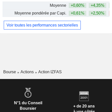
Moyenne
+0,60%
+4,35%
Moyenne pondérée par Capi.
+0,61%
+2,50%
Voir toutes les performances sectorielles
Bourse
Actions
Action IZFAS
N°1 du Conseil
+ de 20 ans
Boursier
à vos côtés