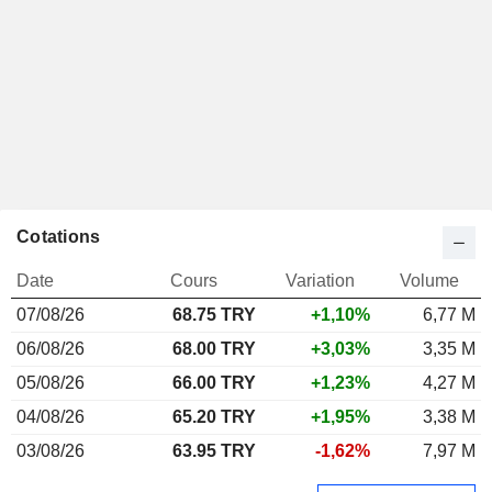
Cotations
Date
Cours
Variation
Volume
07/08/26
68.75 TRY
+1,10%
6,77 M
06/08/26
68.00 TRY
+3,03%
3,35 M
05/08/26
66.00 TRY
+1,23%
4,27 M
04/08/26
65.20 TRY
+1,95%
3,38 M
03/08/26
63.95 TRY
-1,62%
7,97 M