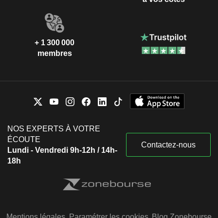
+ 1 300 000
membres
NOS EXPERTS À VOTRE
ÉCOUTE
Contactez-nous
Lundi - Vendredi 9h-12h / 14h-
18h
Mentions légales
Paramétrer les cookies
Blog Zonebourse