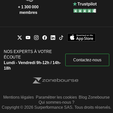
+ 1 300 000
membres
NOS EXPERTS À VOTRE
ÉCOUTE
Contactez-nous
Lundi - Vendredi 9h-12h / 14h-
18h
Mentions légales
Paramétrer les cookies
Blog Zonebourse
Qui sommes-nous ?
Copyright © 2026 Surperformance SAS. Tous droits réservés.