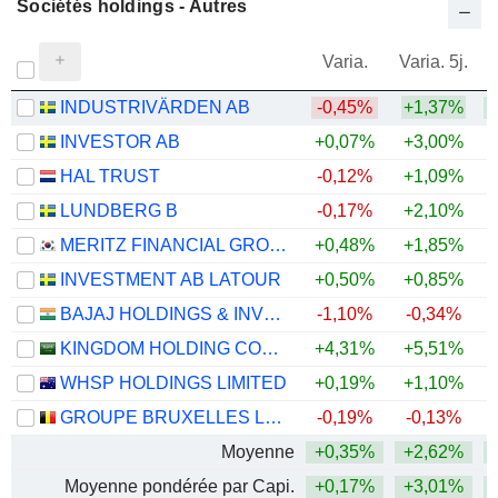
Sociétés holdings - Autres
Varia.
Varia. 5j.
INDUSTRIVÄRDEN AB
-0,45%
+1,37%
+
INVESTOR AB
+0,07%
+3,00%
+
HAL TRUST
-0,12%
+1,09%
+
LUNDBERG B
-0,17%
+2,10%
+
MERITZ FINANCIAL GROUP INC.
+0,48%
+1,85%
+
INVESTMENT AB LATOUR
+0,50%
+0,85%
BAJAJ HOLDINGS & INVESTMENT LIMITED
-1,10%
-0,34%
KINGDOM HOLDING COMPANY
+4,31%
+5,51%
+
WHSP HOLDINGS LIMITED
+0,19%
+1,10%
+
GROUPE BRUXELLES LAMBERT SA
-0,19%
-0,13%
Moyenne
+0,35%
+2,62%
+
Moyenne pondérée par Capi.
+0,17%
+3,01%
+