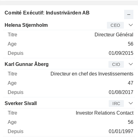
Comité Exécutif: Industrivärden AB
Dirigeant
Titre
Age
Depuis
Helena Stjernholm
CEO
Directeur Général
56
01/09/2015
Karl Gunnar Åberg
CIO
Directeur en chef des Investissements
47
01/08/2017
Sverker Sivall
IRC
Investor Relations Contact
56
01/01/1997