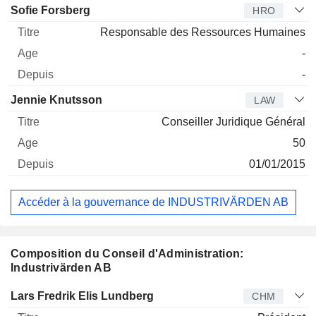
Sofie Forsberg
HRO
Responsable des Ressources Humaines
-
-
Jennie Knutsson
LAW
Conseiller Juridique Général
50
01/01/2015
Accéder à la gouvernance de INDUSTRIVÄRDEN AB
Composition du Conseil d'Administration:
Industrivärden AB
Administrateur
Titre
Age
Depuis
Lars Fredrik Elis Lundberg
CHM