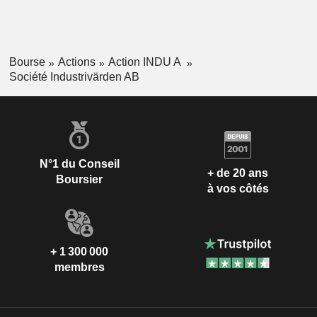
Bourse
Actions
Action INDU A
Société Industrivärden AB
N°1 du Conseil
+ de 20 ans
Boursier
à vos côtés
+ 1 300 000
membres