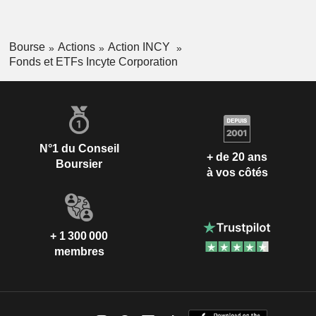
Bourse
Actions
Action INCY
Fonds et ETFs Incyte Corporation
N°1 du Conseil
+ de 20 ans
Boursier
à vos côtés
+ 1 300 000
membres