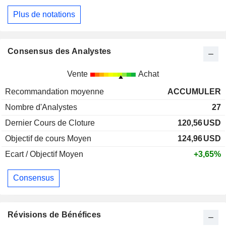
Plus de notations
Consensus des Analystes
Vente
Achat
Recommandation moyenne
ACCUMULER
Nombre d'Analystes
27
Dernier Cours de Cloture
120,56
USD
Objectif de cours Moyen
124,96
USD
Ecart / Objectif Moyen
+3,65%
Consensus
Révisions de Bénéfices