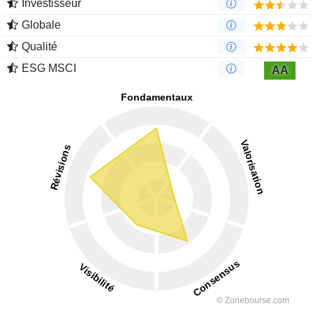
Investisseur
Globale
Qualité
ESG MSCI
AA