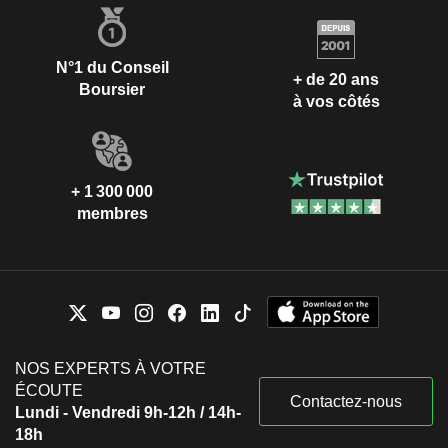
N°1 du Conseil
+ de 20 ans
Boursier
à vos côtés
+ 1 300 000
membres
NOS EXPERTS À VOTRE
ÉCOUTE
Contactez-nous
Lundi - Vendredi 9h-12h / 14h-
18h