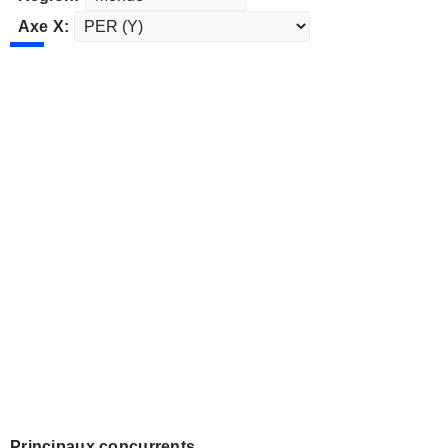
Axe X:
Principaux concurrents