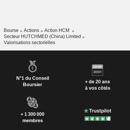
Bourse
Actions
Action HCM
Secteur HUTCHMED (China) Limited
Valorisations sectorielles
N°1 du Conseil
+ de 20 ans
Boursier
à vos côtés
+ 1 300 000
membres