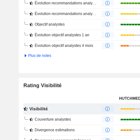
Évolution recommandations analystes 1 an
Évolution recommandations analystes 4 mois
Objectif analystes
Évolution objectif analystes 1 an
Évolution objectif analystes 4 mois
Plus de notes
Rating Visibilité
Visibilité
Couverture analystes
Divergence estimations