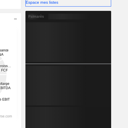
Espace mes listes
Palmarès