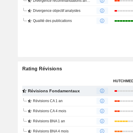
Divergence recommandations analystes
Divergence objectif analystes
Qualité des publications
Rating Révisions
Révisions Fondamentaux
Révisions CA 1 an
Révisions CA 4 mois
Révisions BNA 1 an
Révisions BNA 4 mois