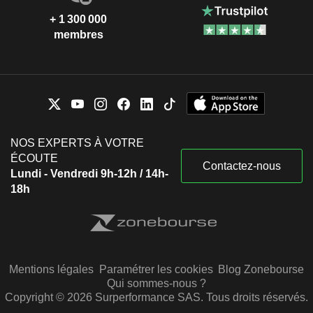
+ 1 300 000
membres
NOS EXPERTS À VOTRE
ÉCOUTE
Contactez-nous
Lundi - Vendredi 9h-12h / 14h-
18h
Mentions légales
Paramétrer les cookies
Blog Zonebourse
Qui sommes-nous ?
Copyright © 2026 Surperformance SAS. Tous droits réservés.