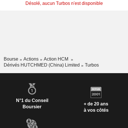
Désolé, aucun Turbos n'est disponible
Bourse
Actions
Action HCM
Dérivés HUTCHMED (China) Limited
Turbos
N°1 du Conseil
+ de 20 ans
Boursier
à vos côtés