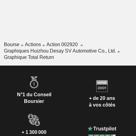
Bourse
Actions
Action 002920
Graphiques Huizhou Desay SV Automotive Co., Ltd.
Graphique Total Return
N°1 du Conseil
+ de 20 ans
Boursier
à vos côtés
+ 1 300 000