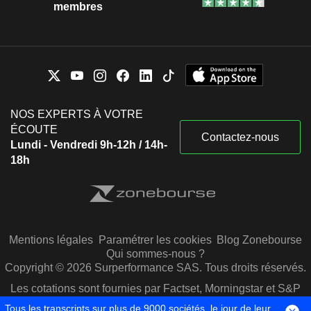
membres
NOS EXPERTS À VOTRE
ÉCOUTE
Contactez-nous
Lundi - Vendredi 9h-12h / 14h-
18h
Mentions légales
Paramétrer les cookies
Blog Zonebourse
Qui sommes-nous ?
Copyright © 2026 Surperformance SAS. Tous droits réservés.
Les cotations sont fournies par Factset, Morningstar et S&P
Capital IQ
Tous les transcripts sur plus de 9000 sociétés, le jour de leur