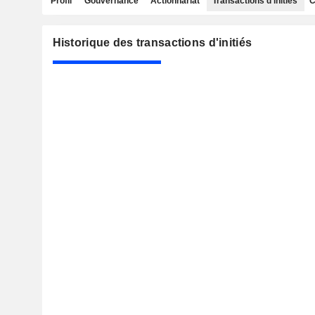
Profil
Gouvernance
Actionnariat
Transactions d'initiés
C
Historique des transactions d'initiés