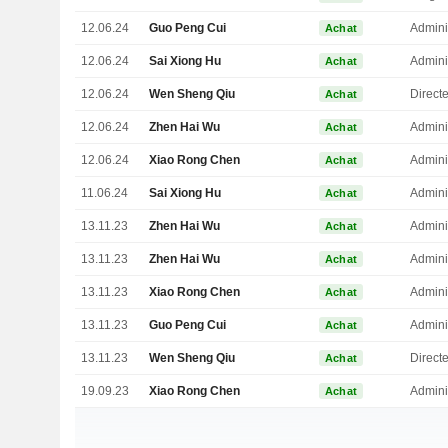
12.06.24
Guo Peng Cui
Admini
Achat
12.06.24
Sai Xiong Hu
Admini
Achat
12.06.24
Wen Sheng Qiu
Direct
Achat
12.06.24
Zhen Hai Wu
Admini
Achat
12.06.24
Xiao Rong Chen
Admini
Achat
11.06.24
Sai Xiong Hu
Admini
Achat
13.11.23
Zhen Hai Wu
Admini
Achat
13.11.23
Zhen Hai Wu
Admini
Achat
13.11.23
Xiao Rong Chen
Admini
Achat
13.11.23
Guo Peng Cui
Admini
Achat
13.11.23
Wen Sheng Qiu
Direct
Achat
19.09.23
Xiao Rong Chen
Admini
Achat