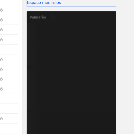
Espace mes listes
Palmarès