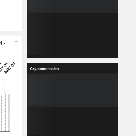
l -
Cryptomonnaies