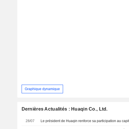
Graphique dynamique
Dernières Actualités : Huaqin Co., Ltd.
28/07
Le président de Huaqin renforce sa participation au capi