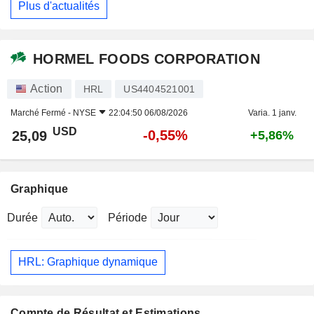
Plus d'actualités
HORMEL FOODS CORPORATION
Action
HRL
US4404521001
Marché Fermé -
NYSE
22:04:50 06/08/2026
Varia. 1 janv.
USD
-0,55%
25,09
+5,86%
Graphique
Durée
Période
HRL: Graphique dynamique
Compte de Résultat et Estimations