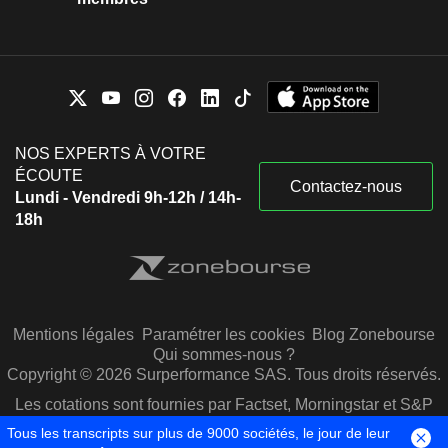
NOS EXPERTS À VOTRE
ÉCOUTE
Contactez-nous
Lundi - Vendredi 9h-12h / 14h-
18h
Mentions légales
Paramétrer les cookies
Blog Zonebourse
Qui sommes-nous ?
Copyright © 2026 Surperformance SAS. Tous droits réservés.
Les cotations sont fournies par Factset, Morningstar et S&P
Capital IQ
Tous les transcripts sur plus de 9000 sociétés, le jour de leur