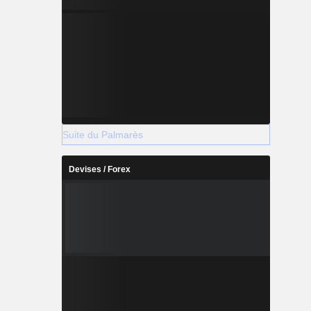
Suite du Palmarès
Devises / Forex