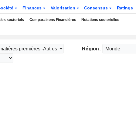
Société
Finances
Valorisation
Consensus
Ratings
des sectoriels
Comparaisons Financières
Notations sectorielles
Région: