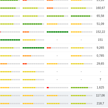
23,16
160,67
65,58
51,09
152,22
-
-
151
9,265
-
0,785
29,65
-
-
-
-
-
7
1,625
117,06
218,7