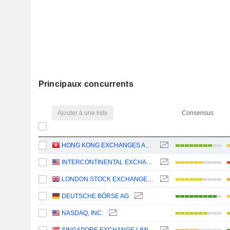
Principaux concurrents
Ajouter à une liste
Consensus
HONG KONG EXCHANGES AND CLEARING LIMITED
INTERCONTINENTAL EXCHANGE, INC.
LONDON STOCK EXCHANGE GROUP PLC
DEUTSCHE BÖRSE AG
NASDAQ, INC.