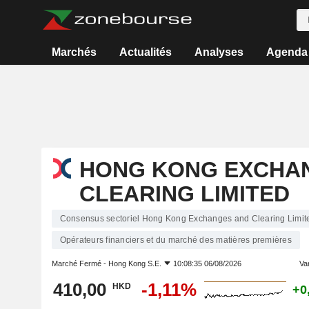
Marchés
Actualités
Analyses
Agenda
HONG KONG EXCHA
CLEARING LIMITED
Consensus sectoriel Hong Kong Exchanges and Clearing Limit
Opérateurs financiers et du marché des matières premières
Marché Fermé -
Hong Kong S.E.
10:08:35 06/08/2026
Var
410,00
-1,11%
HKD
+0