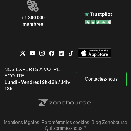
+ 1 300 000
membres
NOS EXPERTS À VOTRE
ÉCOUTE
Contactez-nous
Lundi - Vendredi 9h-12h / 14h-
18h
Mentions légales
Paramétrer les cookies
Blog Zonebourse
Qui sommes-nous ?