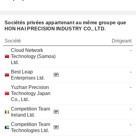
Sociétés privées appartenant au même groupe que
HON HAI PRECISION INDUSTRY CO., LTD.
Société
Dirigeant
Cloud Network
-
Technology (Samoa)
Ltd.
Best Leap
-
Enterprises Ltd.
Yuzhan Precision
-
Technology Japan
Co., Ltd.
Competition Team
-
Ireland Ltd.
Competition Team
-
Technologies Ltd.