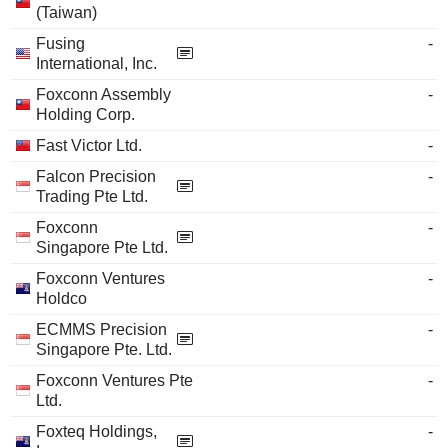
(Taiwan)
Fusing
-
International, Inc.
Foxconn Assembly
-
Holding Corp.
Fast Victor Ltd.
-
Falcon Precision
-
Trading Pte Ltd.
Foxconn
-
Singapore Pte Ltd.
Foxconn Ventures
-
Holdco
ECMMS Precision
-
Singapore Pte. Ltd.
Foxconn Ventures Pte
-
Ltd.
Foxteq Holdings,
-