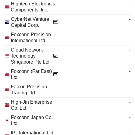
Hightech Electronics
-
Components, Inc.
CyberNet Venture
-
Capital Corp.
Foxconn Precision
-
International Ltd.
Cloud Network
-
Technology
Singapore Pte Ltd.
Foxconn (Far East)
-
Ltd.
Falcon Precision
-
Trading Ltd.
High-Jin Enterprise
-
Co. Ltd.
Foxconn Japan Co.
-
Ltd.
IPL International Ltd.
-