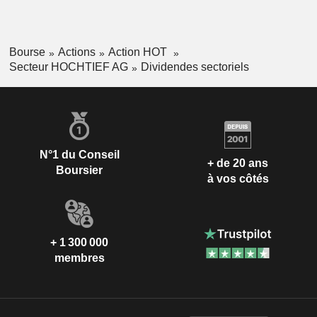
Bourse
Actions
Action HOT
Secteur HOCHTIEF AG
Dividendes sectoriels
N°1 du Conseil
+ de 20 ans
Boursier
à vos côtés
+ 1 300 000
membres