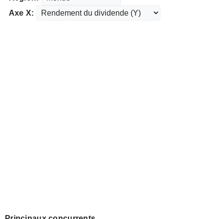
Axe X:
Principaux concurrents