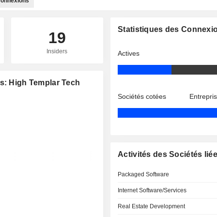
onnexions
Statistiques des Connexi
19
Insiders
Actives
es: High Templar Tech
Sociétés cotées
Entrepri
Activités des Sociétés lié
Packaged Software
Internet Software/Services
Real Estate Development