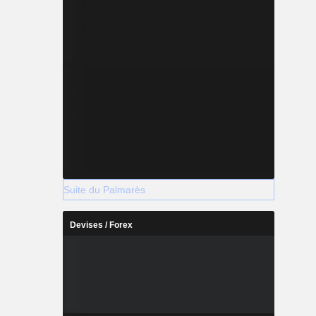
Suite du Palmarès
Devises / Forex