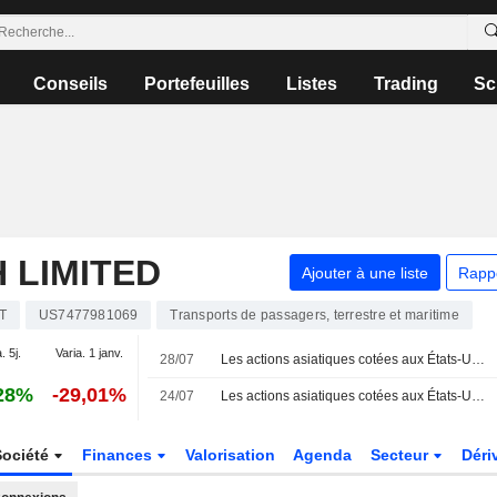
Conseils
Portefeuilles
Listes
Trading
Sc
 LIMITED
Ajouter à une liste
Rapp
T
US7477981069
Transports de passagers, terrestre et maritime
. 5j.
Varia. 1 janv.
28/07
Les actions asiatiques cotées aux États-Unis sous forme d'ADR chutent lourdement lors de la séance de mardi
28%
-29,01%
24/07
Les actions asiatiques cotées aux États-Unis sous forme d'ADR en repli lors de la séance de vendredi
Société
Finances
Valorisation
Agenda
Secteur
Déri