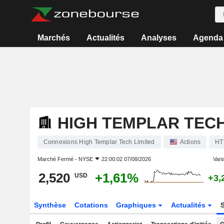
Marchés
Actualités
Analyses
Agenda
HIGH TEMPLAR TECH
Connexions High Templar Tech Limited
Actions
HT
Marché Fermé -
NYSE
22:00:02 07/08/2026
Varia
2,520
+1,61%
USD
+3,
Synthèse
Cotations
Graphiques
Actualités