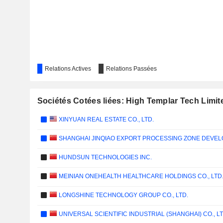
Relations Actives
Relations Passées
Sociétés Cotées liées: High Templar Tech Limit
XINYUAN REAL ESTATE CO., LTD.
SHANGHAI JINQIAO EXPORT PROCESSING ZONE DEVEL
HUNDSUN TECHNOLOGIES INC.
MEINIAN ONEHEALTH HEALTHCARE HOLDINGS CO., LTD
LONGSHINE TECHNOLOGY GROUP CO., LTD.
UNIVERSAL SCIENTIFIC INDUSTRIAL (SHANGHAI) CO., LT