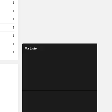
1
1
1
1
1
1
Ma Liste
1