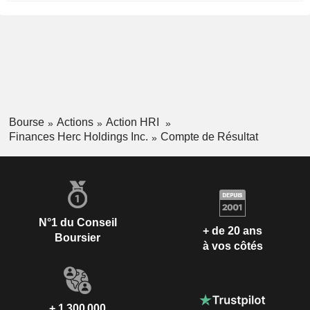
Bourse
Actions
Action HRI
Finances Herc Holdings Inc.
Compte de Résultat
N°1 du Conseil
+ de 20 ans
Boursier
à vos côtés
+ 1 300 000