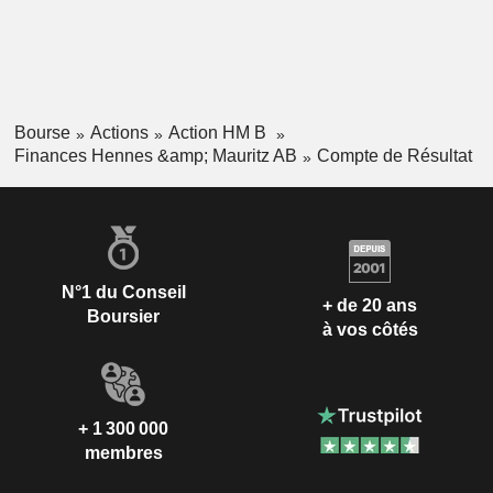
Bourse
Actions
Action HM B
Finances Hennes &amp; Mauritz AB
Compte de Résultat
N°1 du Conseil
+ de 20 ans
Boursier
à vos côtés
+ 1 300 000
membres