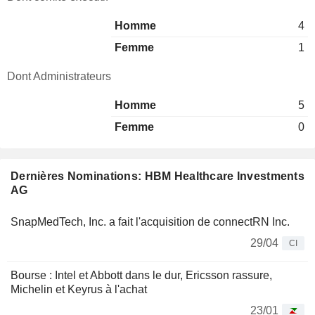
Homme
4
Femme
1
Dont Administrateurs
Homme
5
Femme
0
Dernières Nominations: HBM Healthcare Investments
AG
SnapMedTech, Inc. a fait l'acquisition de connectRN Inc.
29/04
CI
Bourse : Intel et Abbott dans le dur, Ericsson rassure,
Michelin et Keyrus à l'achat
23/01