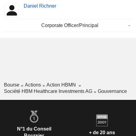
Daniel Richner
Corporate Officer/Principal
-
Bourse
Actions
Action HBMN
Société HBM Healthcare Investments AG
Gouvernance
N°1 du Conseil
+ de 20 ans
Boursier