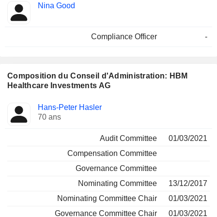
Nina Good
Compliance Officer
-
Composition du Conseil d'Administration: HBM
Healthcare Investments AG
Administrateur
Comités
Hans-Peter Hasler
70 ans
Audit Committee
01/03/2021
Compensation Committee
Governance Committee
Nominating Committee
13/12/2017
Nominating Committee Chair
01/03/2021
Governance Committee Chair
01/03/2021