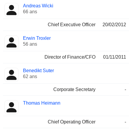
Fonctions
Andreas Wicki
Dirigeant
occupées
66 ans
Chief Executive Officer
20/02/2012
Erwin Troxler
56 ans
Director of Finance/CFO
01/11/2011
Benedikt Suter
62 ans
Corporate Secretary
-
Thomas Heimann
Chief Operating Officer
-