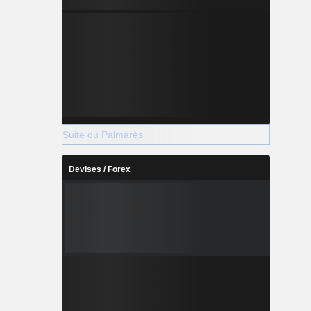
Suite du Palmarès
Devises / Forex