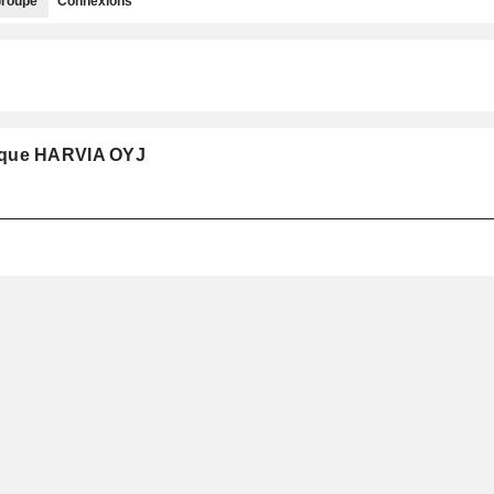
roupe
Connexions
e que HARVIA OYJ