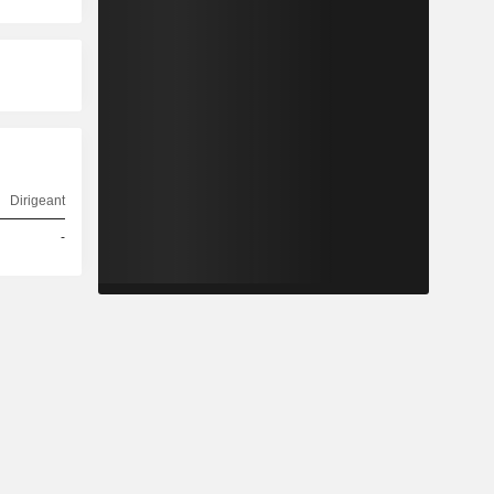
Dirigeant
-