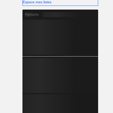
Espace mes listes
Palmarès