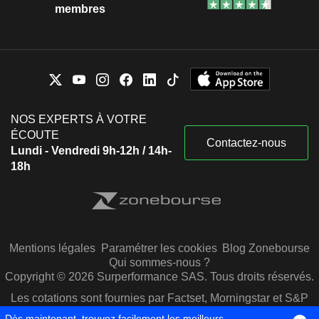
membres
NOS EXPERTS À VOTRE
ÉCOUTE
Contactez-nous
Lundi - Vendredi 9h-12h / 14h-
18h
Mentions légales
Paramétrer les cookies
Blog Zonebourse
Qui sommes-nous ?
Copyright © 2026 Surperformance SAS. Tous droits réservés.
Les cotations sont fournies par Factset, Morningstar et S&P
Capital IQ
Dès maintenant, trouvez facilement les meilleurs