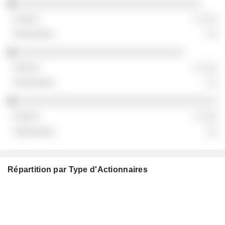
░░░░░░░░░░░░░░░░░░░░░░░░░░░░░░░░░
░ ░░░
░░
░░░░░░░░░░░░░░░░░░░░░░░░░░░░░░
░ ░░░
░░
░░░░░░░░░░░░░░░░░░░░░░░░░░░░░░░░░░░░
░ ░░░
░░
Répartition par Type d'Actionnaires