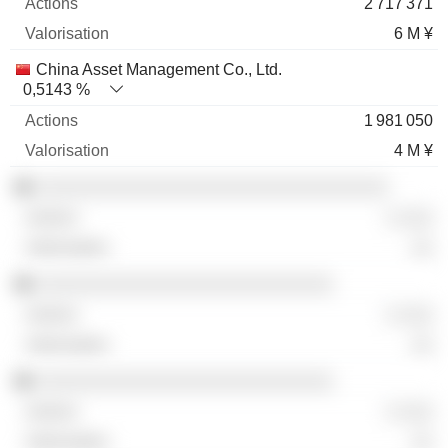
2 717 371
6 M ¥
China Asset Management Co., Ltd.
0,5143 %
1 981 050
4 M ¥
░░░░░░░░░░░░░░░░░░░░░░░░░░░░░░░░
░ ░░░
░░
░░░░░░░░░░░░░░░░░░░░░░░░░░░
░ ░░░
░░
░░░░░░░░░░░░░░░░░░░░░░░░░░░
░ ░░░
░░