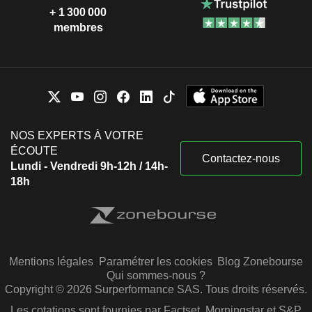
+ 1 300 000
membres
NOS EXPERTS À VOTRE
ÉCOUTE
Contactez-nous
Lundi - Vendredi 9h-12h / 14h-
18h
Mentions légales
Paramétrer les cookies
Blog Zonebourse
Qui sommes-nous ?
Copyright © 2026 Surperformance SAS. Tous droits réservés.
Les cotations sont fournies par Factset, Morningstar et S&P