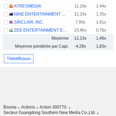
ATRESMEDIA
11.19x
1.44x
NINE ENTERTAINMENT CO. HOLDINGS LIMITED
12.33x
1.35x
SINCLAIR, INC.
7.95x
1.81x
ZEE ENTERTAINMENT ENTERPRISES LIMITED
15.96x
0.76x
Moyenne
12,13x
1,46x
Moyenne pondérée par Capi.
-4,28x
1,83x
Télédiffusion
Bourse
Actions
Action 300770
Secteur Guangdong Southern New Media Co.,Ltd.