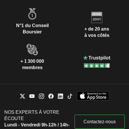
N°1 du Conseil
+ de 20 ans
Boursier
à vos côtés
+ 1 300 000
membres
NOS EXPERTS À VOTRE
ÉCOUTE
Contactez-nous
Lundi - Vendredi 9h-12h / 14h-