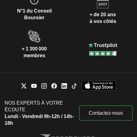
N°1 du Conseil
+ de 20 ans
Boursier
à vos côtés
+ 1 300 000
membres
NOS EXPERTS À VOTRE
ÉCOUTE
Contactez-nous
Lundi - Vendredi 9h-12h / 14h-
18h