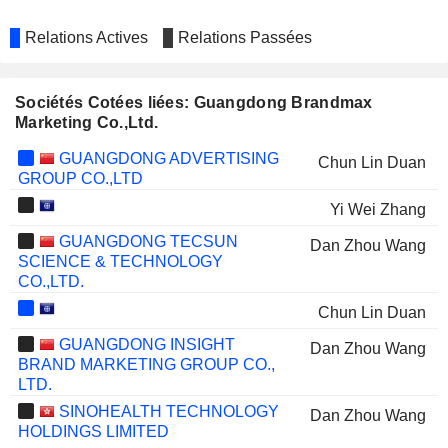
Relations Actives
Relations Passées
Sociétés Cotées liées: Guangdong Brandmax
Marketing Co.,Ltd.
GUANGDONG ADVERTISING
Chun Lin Duan
GROUP CO.,LTD
Yi Wei Zhang
GUANGDONG TECSUN
Dan Zhou Wang
SCIENCE & TECHNOLOGY
CO.,LTD.
Chun Lin Duan
GUANGDONG INSIGHT
Dan Zhou Wang
BRAND MARKETING GROUP CO.,
LTD.
SINOHEALTH TECHNOLOGY
Dan Zhou Wang
HOLDINGS LIMITED