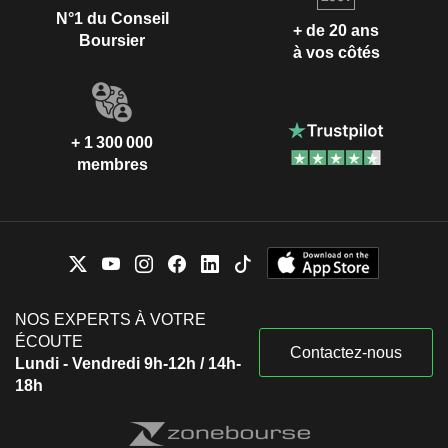
N°1 du Conseil
+ de 20 ans
Boursier
à vos côtés
+ 1 300 000
membres
NOS EXPERTS À VOTRE
ÉCOUTE
Contactez-nous
Lundi - Vendredi 9h-12h / 14h-
18h