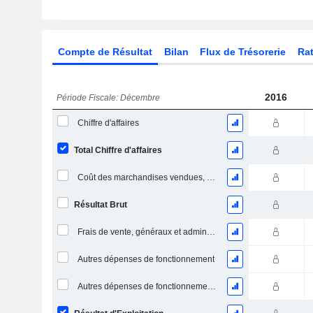
Compte de Résultat
Bilan
Flux de Trésorerie
Rat
2016
Période Fiscale: Décembre
Chiffre d'affaires
Total Chiffre d'affaires
Coût des marchandises vendues, total
Résultat Brut
Frais de vente, généraux et administratifs, total
Autres dépenses de fonctionnement
Autres dépenses de fonctionnement, total