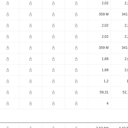
2,02
2,
359 M
341
2,02
2,
2,02
2,
359 M
341
1,68
2,
1,68
2,
1,2
59,31
52,
4