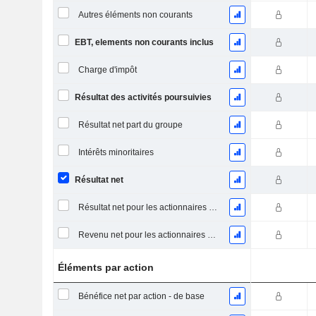
Autres éléments non courants
EBT, elements non courants inclus
Charge d'impôt
Résultat des activités poursuivies
Résultat net part du groupe
Intérêts minoritaires
Résultat net
Résultat net pour les actionnaires ordinaires, éléments exceptionnels inclus.
Revenu net pour les actionnaires ordinaires, hors éléments exceptionnelsRésultat net pour les actionnaires ordinaires, éléments exceptionnels exclus.
Éléments par action
Bénéfice net par action - de base