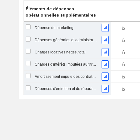
Éléments de dépenses
opérationnelles supplémentaires
Dépense de marketing
Dépenses générales et administratives
Charges locatives nettes, total
Charges d'intérêts imputées au titre des contrats de location
Amortissement imputé des contrats de location simple
Dépenses d'entretien et de réparation, total