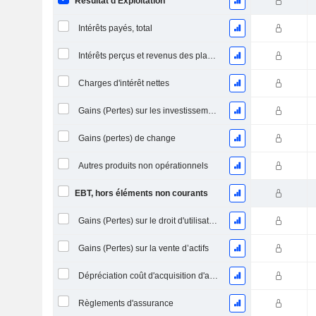
Résultat d'Exploitation
Intérêts payés, total
Intérêts perçus et revenus des placements
Charges d'intérêt nettes
Gains (Pertes) sur les investissements en actions
Gains (pertes) de change
Autres produits non opérationnels
EBT, hors éléments non courants
Gains (Pertes) sur le droit d'utilisation d'actifs
Gains (Pertes) sur la vente d’actifs
Dépréciation coût d'acquisition d'actifs
Règlements d'assurance