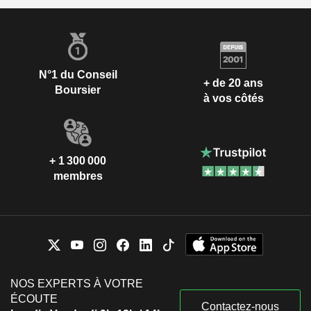
N°1 du Conseil
+ de 20 ans
Boursier
à vos côtés
+ 1 300 000
membres
NOS EXPERTS À VOTRE
ÉCOUTE
Contactez-nous