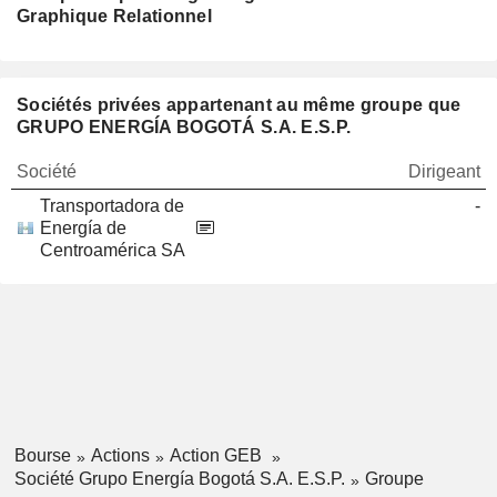
Graphique Relationnel
Sociétés privées appartenant au même groupe que
GRUPO ENERGÍA BOGOTÁ S.A. E.S.P.
Société
Dirigeant
Transportadora de
-
Energía de
Centroamérica SA
Bourse
Actions
Action GEB
Société Grupo Energía Bogotá S.A. E.S.P.
Groupe