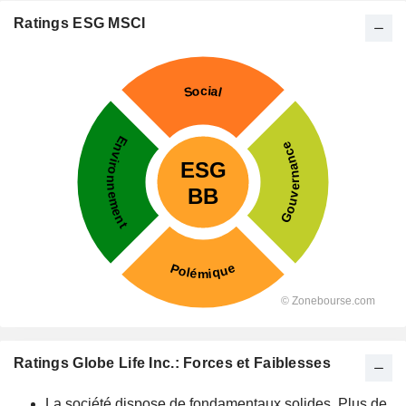
Ratings ESG MSCI
Ratings Globe Life Inc.: Forces et Faiblesses
La société dispose de fondamentaux solides. Plus de