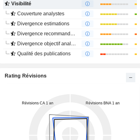
Visibilité
Couverture analystes
Divergence estimations
Divergence recommandations analystes
Divergence objectif analystes
Qualité des publications
Rating Révisions