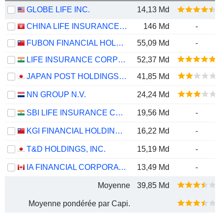
GLOBE LIFE INC.
14,13 Md
CHINA LIFE INSURANCE COMPANY LIMITED
146 Md
-
FUBON FINANCIAL HOLDING CO., LTD.
55,09 Md
-
LIFE INSURANCE CORPORATION OF INDIA
52,37 Md
JAPAN POST HOLDINGS CO., LTD.
41,85 Md
NN GROUP N.V.
24,24 Md
SBI LIFE INSURANCE COMPANY LIMITED
19,56 Md
-
KGI FINANCIAL HOLDING CO., LTD.
16,22 Md
-
T&D HOLDINGS, INC.
15,19 Md
-
IA FINANCIAL CORPORATION INC.
13,49 Md
-
Moyenne
39,85 Md
Moyenne pondérée par Capi.