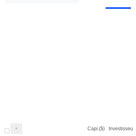
Capi.($)
Investisseur