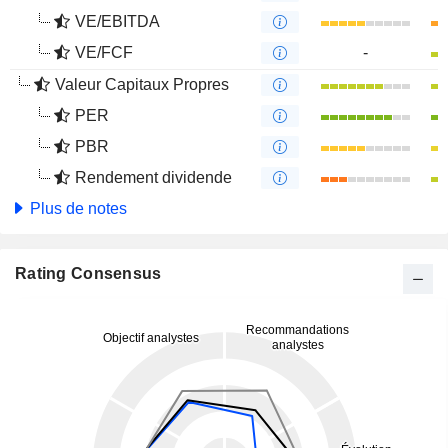
VE/EBITDA
VE/FCF
-
Valeur Capitaux Propres
PER
PBR
Rendement dividende
Plus de notes
Rating Consensus