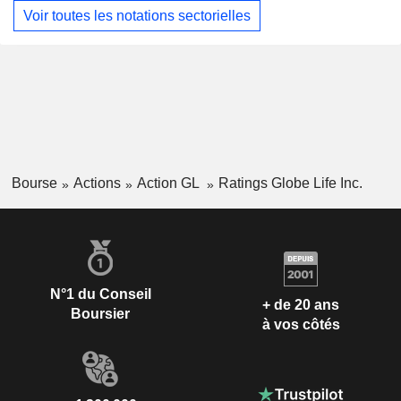
Voir toutes les notations sectorielles
Bourse
Actions
Action GL
Ratings Globe Life Inc.
N°1 du Conseil
+ de 20 ans
Boursier
à vos côtés