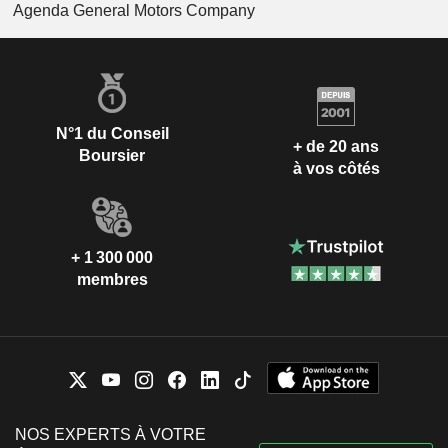
Agenda General Motors Company
N°1 du Conseil
+ de 20 ans
Boursier
à vos côtés
+ 1 300 000
membres
NOS EXPERTS À VOTRE