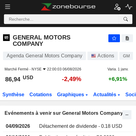
GENERAL MOTORS COMPANY
GENERAL MOTORS
COMPANY
Agenda General Motors Company
Actions
GM
Marché Fermé -
NYSE
22:00:03 06/08/2026
Varia. 1 janv.
USD
-2,49%
86,94
+6,91%
Synthèse
Cotations
Graphiques
Actualités
Soci
Evénements à venir sur General Motors Company
04/09/2026
Détachement de dividende - 0.18 USD