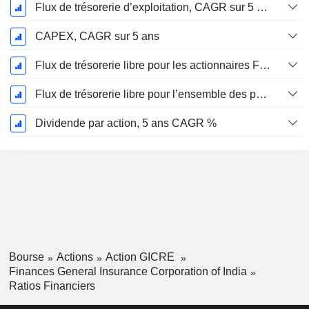
Flux de trésorerie d’exploitation, CAGR sur 5 ans
CAPEX, CAGR sur 5 ans
Flux de trésorerie libre pour les actionnaires FCFE, CAGR sur 5 ans
Flux de trésorerie libre pour l’ensemble des pourvoyeurs de fonds (créanciers et actionnaires) FCFF, CAGR sur 5 ans
Dividende par action, 5 ans CAGR %
Bourse
Actions
Action GICRE
Finances General Insurance Corporation of India
Ratios Financiers