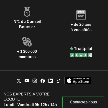
N°1 du Conseil
+ de 20 ans
Boursier
à vos côtés
+ 1 300 000
membres
NOS EXPERTS À VOTRE
ÉCOUTE
Contactez-nous
Lundi - Vendredi 9h-12h / 14h-