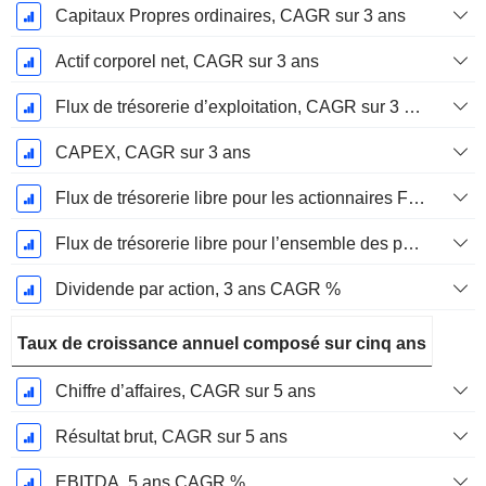
Capitaux Propres ordinaires, CAGR sur 3 ans
Actif corporel net, CAGR sur 3 ans
Flux de trésorerie d’exploitation, CAGR sur 3 ans
CAPEX, CAGR sur 3 ans
Flux de trésorerie libre pour les actionnaires FCFE, CAGR sur 3 ans
Flux de trésorerie libre pour l’ensemble des pourvoyeurs de fonds (créanciers et actionnaires) FCFF, CAGR sur 3 ans
Dividende par action, 3 ans CAGR %
Taux de croissance annuel composé sur cinq ans
Chiffre d’affaires, CAGR sur 5 ans
Résultat brut, CAGR sur 5 ans
EBITDA, 5 ans CAGR %