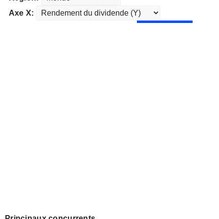
Axe X:
Principaux concurrents