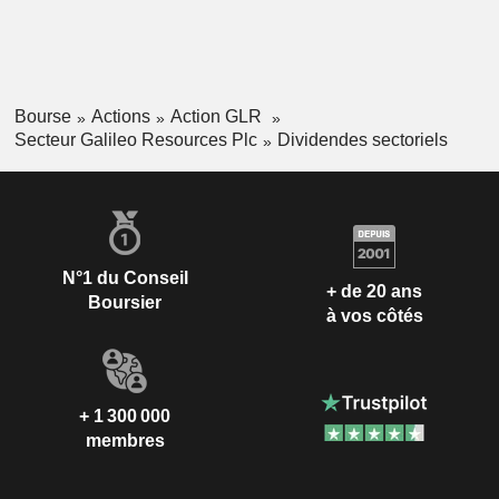
Bourse
Actions
Action GLR
Secteur Galileo Resources Plc
Dividendes sectoriels
N°1 du Conseil
+ de 20 ans
Boursier
à vos côtés
+ 1 300 000
membres