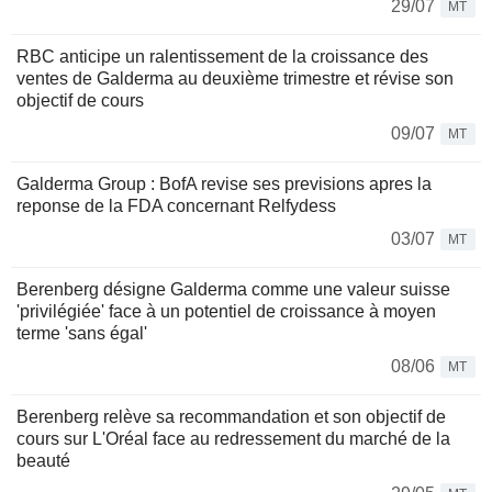
29/07
MT
RBC anticipe un ralentissement de la croissance des
ventes de Galderma au deuxième trimestre et révise son
objectif de cours
09/07
MT
Galderma Group : BofA revise ses previsions apres la
reponse de la FDA concernant Relfydess
03/07
MT
Berenberg désigne Galderma comme une valeur suisse
'privilégiée' face à un potentiel de croissance à moyen
terme 'sans égal'
08/06
MT
Berenberg relève sa recommandation et son objectif de
cours sur L'Oréal face au redressement du marché de la
beauté