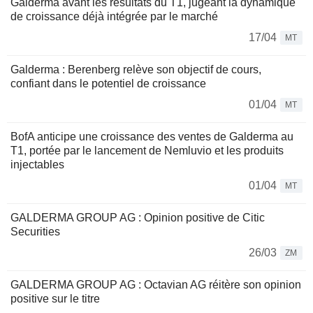
Galderma avant les résultats du T1, jugeant la dynamique
de croissance déjà intégrée par le marché
17/04
MT
Galderma : Berenberg relève son objectif de cours,
confiant dans le potentiel de croissance
01/04
MT
BofA anticipe une croissance des ventes de Galderma au
T1, portée par le lancement de Nemluvio et les produits
injectables
01/04
MT
GALDERMA GROUP AG : Opinion positive de Citic
Securities
26/03
ZM
GALDERMA GROUP AG : Octavian AG réitère son opinion
positive sur le titre