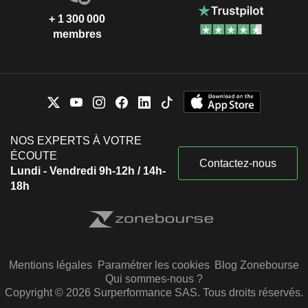
+ 1 300 000
membres
NOS EXPERTS À VOTRE
ÉCOUTE
Contactez-nous
Lundi - Vendredi 9h-12h / 14h-
18h
Mentions légales
Paramétrer les cookies
Blog Zonebourse
Qui sommes-nous ?
Copyright © 2026 Surperformance SAS. Tous droits réservés.