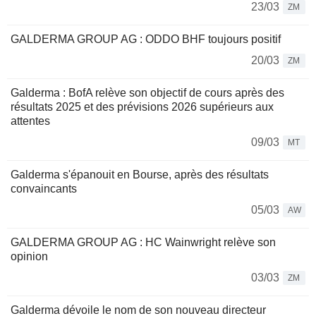
23/03
ZM
GALDERMA GROUP AG : ODDO BHF toujours positif
20/03
ZM
Galderma : BofA relève son objectif de cours après des
résultats 2025 et des prévisions 2026 supérieurs aux
attentes
09/03
MT
Galderma s'épanouit en Bourse, après des résultats
convaincants
05/03
AW
GALDERMA GROUP AG : HC Wainwright relève son
opinion
03/03
ZM
Galderma dévoile le nom de son nouveau directeur