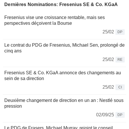
Dernières Nominations: Fresenius SE & Co. KGaA
Fresenius vise une croissance rentable, mais ses
perspectives déçoivent la Bourse
25/02
DP
Le contrat du PDG de Fresenius, Michael Sen, prolongé de
cinq ans
25/02
RE
Fresenius SE & Co. KGaA annonce des changements au
sein de sa direction
25/02
CI
Deuxième changement de direction en un an : Nestlé sous
pression
02/09/25
DP
Le PDG de Frasers, Michael Murray, rejoint le conseil