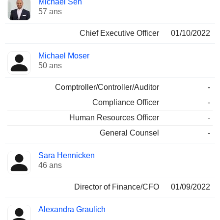
Michael Sen
Dirigeant
occupées
57 ans
Chief Executive Officer
01/10/2022
Michael Moser
50 ans
Comptroller/Controller/Auditor
-
Compliance Officer
-
Human Resources Officer
-
General Counsel
-
Sara Hennicken
46 ans
Director of Finance/CFO
01/09/2022
Alexandra Graulich