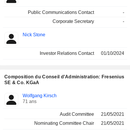
Public Communications Contact
-
Corporate Secretary
-
Nick Stone
Investor Relations Contact
01/10/2024
Composition du Conseil d'Administration: Fresenius
SE & Co. KGaA
Administrateur
Comités
Wolfgang Kirsch
71 ans
Audit Committee
21/05/2021
Nominating Committee Chair
21/05/2021