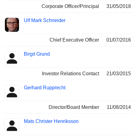
Corporate Officer/Principal
31/05/2018
Ulf Mark Schneider
Chief Executive Officer
01/07/2016
Birgit Grund
Investor Relations Contact
21/03/2015
Gerhard Rupprecht
Director/Board Member
11/08/2014
Mats Christer Henriksson