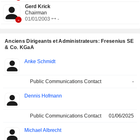
Gerd Krick
Chairman
-
01/01/2003
-
Anciens Dirigeants et Administrateurs: Fresenius SE
& Co. KGaA
Fonctions
Anke Schmidt
Insider
occupées
Public Communications Contact
-
Dennis Hofmann
Public Communications Contact
01/06/2025
Michael Albrecht