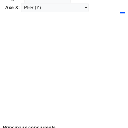
Axe X:
Principaux concurrents