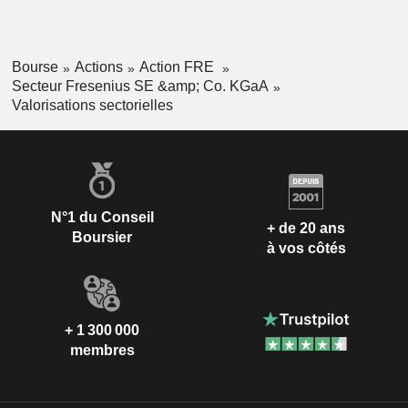
Bourse
Actions
Action FRE
Secteur Fresenius SE &amp; Co. KGaA
Valorisations sectorielles
N°1 du Conseil
+ de 20 ans
Boursier
à vos côtés
+ 1 300 000
membres