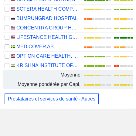
SOTERA HEALTH COMPANY
BUMRUNGRAD HOSPITAL
CONCENTRA GROUP HOLDINGS PARENT, INC.
LIFESTANCE HEALTH GROUP, INC.
MEDICOVER AB
OPTION CARE HEALTH, INC.
KRISHNA INSTITUTE OF MEDICAL SCIENCES LIMITED
Moyenne
Moyenne pondérée par Capi.
Prestataires et services de santé - Autres