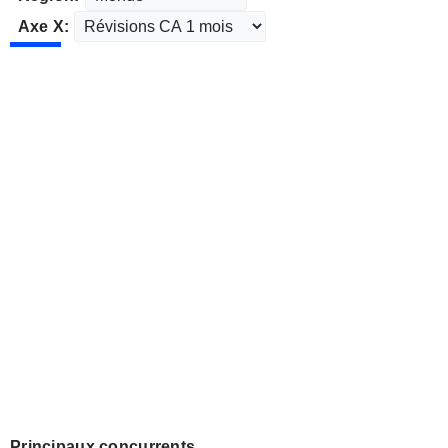
Axe X:
Principaux concurrents