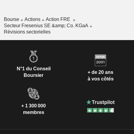
Bourse
Actions
Action FRE
Secteur Fresenius SE &amp; Co. KGaA
Révisions sectorielles
N°1 du Conseil
+ de 20 ans
Boursier
à vos côtés
+ 1 300 000
membres