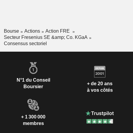
Bourse
Actions
Action FRE
Secteur Fresenius SE &amp; Co. KGaA
Consensus sectoriel
N°1 du Conseil
+ de 20 ans
Boursier
à vos côtés
+ 1 300 000
membres