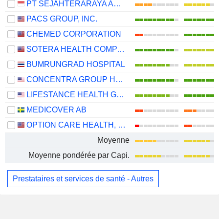
PT SEJAHTERARAYA ANUGRAHJAYA TBK
PACS GROUP, INC.
CHEMED CORPORATION
SOTERA HEALTH COMPANY
BUMRUNGRAD HOSPITAL
CONCENTRA GROUP HOLDINGS PARENT, INC.
LIFESTANCE HEALTH GROUP, INC.
MEDICOVER AB
OPTION CARE HEALTH, INC.
Moyenne
Moyenne pondérée par Capi.
Prestataires et services de santé - Autres