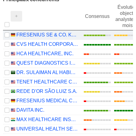
Évolutio
objectif
Consensus
analystes
mois
FRESENIUS SE & CO. KGAA
CVS HEALTH CORPORATION
HCA HEALTHCARE, INC.
QUEST DIAGNOSTICS INCORPORATED
DR. SULAIMAN AL HABIB MEDICAL SERVICES GROUP COMPANY
TENET HEALTHCARE CORPORATION
REDE D'OR SÃO LUIZ S.A.
FRESENIUS MEDICAL CARE AG
DAVITA INC.
MAX HEALTHCARE INSTITUTE LIMITED
UNIVERSAL HEALTH SERVICES, INC.