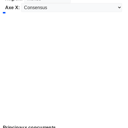
Axe X:
Principaux concurrents