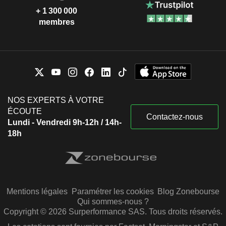
+ 1 300 000
membres
NOS EXPERTS À VOTRE
ÉCOUTE
Contactez-nous
Lundi - Vendredi 9h-12h / 14h-
18h
Mentions légales
Paramétrer les cookies
Blog Zonebourse
Qui sommes-nous ?
Copyright © 2026 Surperformance SAS. Tous droits réservés.