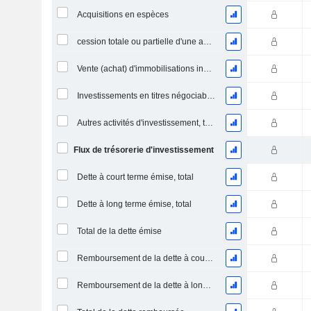
Acquisitions en espèces
cession totale ou partielle d'une activité
Vente (achat) d'immobilisations incorporelles
Investissements en titres négociables et en actions, total
Autres activités d'investissement, total
Flux de trésorerie d'investissement
Dette à court terme émise, total
Dette à long terme émise, total
Total de la dette émise
Remboursement de la dette à court terme, total
Remboursement de la dette à long terme, total