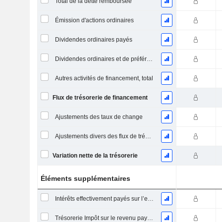
Total de la dette remboursée
Émission d'actions ordinaires
Dividendes ordinaires payés
Dividendes ordinaires et de préférence payés
Autres activités de financement, total
Flux de trésorerie de financement
Ajustements des taux de change
Ajustements divers des flux de trésorerie
Variation nette de la trésorerie
Éléments supplémentaires
Intérêts effectivement payés sur l’exercice
Trésorerie Impôt sur le revenu payé (remboursement)Impôt effectivement payé (remboursé) sur l’exercice