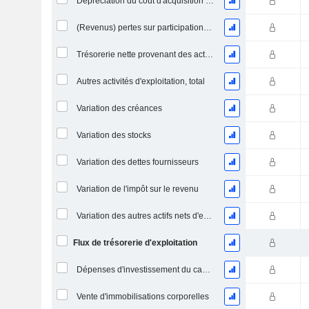
Dépréciation du coût d'acquisition d'actifs et dépenses de restructuration
(Revenus) pertes sur participations - (CF)
Trésorerie nette provenant des activités abandonnées
Autres activités d'exploitation, total
Variation des créances
Variation des stocks
Variation des dettes fournisseurs
Variation de l'impôt sur le revenu
Variation des autres actifs nets d'exploitation
Flux de trésorerie d'exploitation
Dépenses d'investissement du capital (CAPEX)
Vente d'immobilisations corporelles