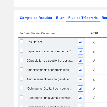
Compte de Résultat
Bilan
Flux de Trésorerie
Rat
2016
Période Fiscale: Décembre
Résultat net
Dépréciation et amortissement - CF
Dépréciation du goodwill et des actifs intangibles
Amortissements et dépréciations, Total
Amortissement des charges différées, Total - (CF)
(Gain) perte résultant de la vente d'un actif
(Gain) perte sur la vente d'investissements - (CF)