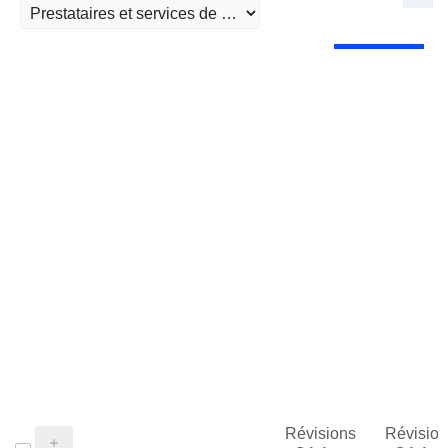
Révisions
Révision