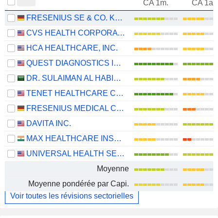
CA 1m.
CA 1an
FRESENIUS SE & CO. KGAA
CVS HEALTH CORPORATION
HCA HEALTHCARE, INC.
QUEST DIAGNOSTICS INCORPORATED
DR. SULAIMAN AL HABIB MEDICAL SERVICES GROUP COMPANY
TENET HEALTHCARE CORPORATION
FRESENIUS MEDICAL CARE AG
DAVITA INC.
MAX HEALTHCARE INSTITUTE LIMITED
UNIVERSAL HEALTH SERVICES, INC.
Moyenne
Moyenne pondérée par Capi.
Voir toutes les révisions sectorielles