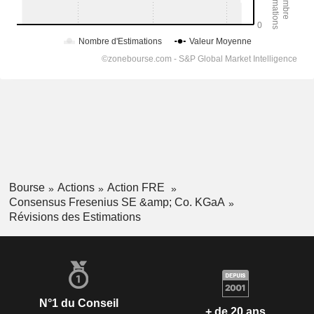
Bourse
Actions
Action FRE
Consensus Fresenius SE &amp; Co. KGaA
Révisions des Estimations
N°1 du Conseil
+ de 20 ans