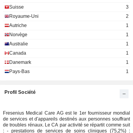
Suisse
3
Royaume-Uni
2
Autriche
1
Norvège
1
Australie
1
Canada
1
Danemark
1
Pays-Bas
1
Profil Société
Fresenius Medical Care AG est le 1er fournisseur mondial
de services et d'appareils destinés aux personnes souffrant
de troubles rénaux. Le CA par activité se répartit comme suit
: - prestations de services de soins cliniques (75,2%) :