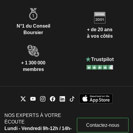
N°1 du Conseil
+ de 20 ans
Boursier
à vos côtés
+ 1 300 000
membres
NOS EXPERTS À VOTRE
ÉCOUTE
Contactez-nous
Lundi - Vendredi 9h-12h / 14h-