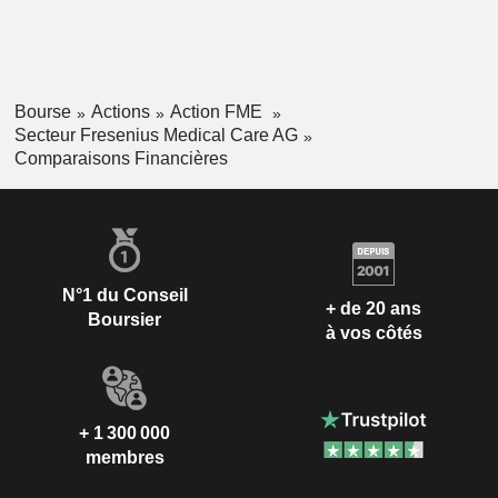
Bourse
Actions
Action FME
Secteur Fresenius Medical Care AG
Comparaisons Financières
N°1 du Conseil
+ de 20 ans
Boursier
à vos côtés
+ 1 300 000
membres